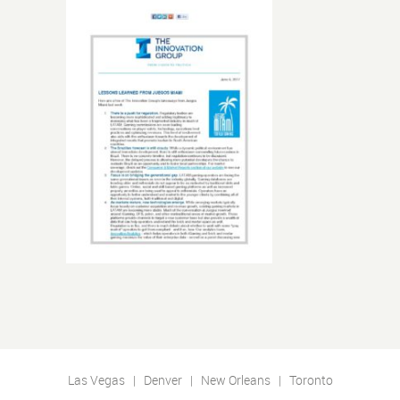
Las Vegas | Denver | New Orleans | Toronto